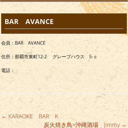
BAR AVANCE
会員：BAR AVANCE
住所：那覇市東町12-2 グレープハウス 5-ｃ
電話：
←
KARAOKE BAR K
投稿ナビゲーション
炭火焼き鳥×沖縄酒場 jimmy
→